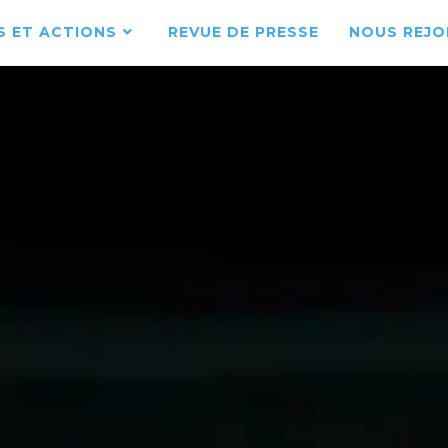
 ET ACTIONS
REVUE DE PRESSE
NOUS REJO