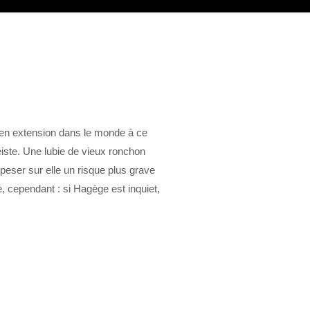
e en extension dans le monde à ce
séiste. Une lubie de vieux ronchon
 peser sur elle un risque plus grave
, cependant : si Hagège est inquiet,