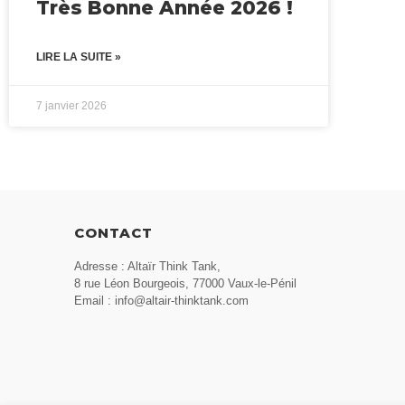
Très Bonne Année 2026 !
LIRE LA SUITE »
7 janvier 2026
CONTACT
Adresse : Altaïr Think Tank,
8 rue Léon Bourgeois, 77000 Vaux-le-Pénil
Email : info@altair-thinktank.com