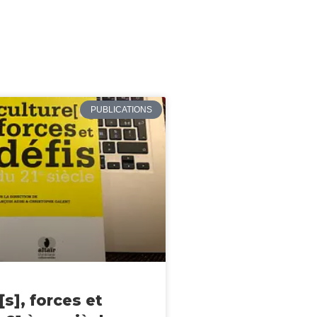
PUBLICATIONS
[s], forces et