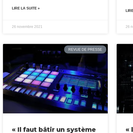
LIRE LA SUITE »
LIR
26 novembre 2021
26 
REVUE DE PRESSE
« Il faut bâtir un système
« 