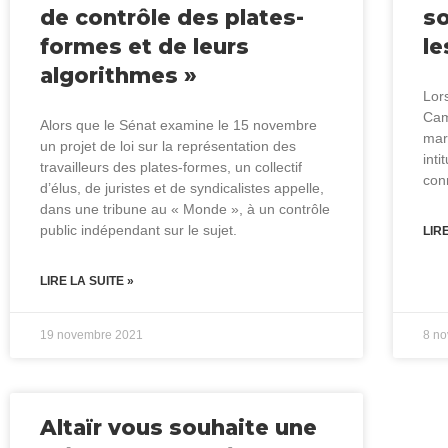
de contrôle des plates-
so
formes et de leurs
le
algorithmes »
Lors
Cam
Alors que le Sénat examine le 15 novembre
mar
un projet de loi sur la représentation des
inti
travailleurs des plates-formes, un collectif
con
d’élus, de juristes et de syndicalistes appelle,
dans une tribune au « Monde », à un contrôle
public indépendant sur le sujet.
LIR
LIRE LA SUITE »
19 novembre 2021
8 n
Altaïr vous souhaite une