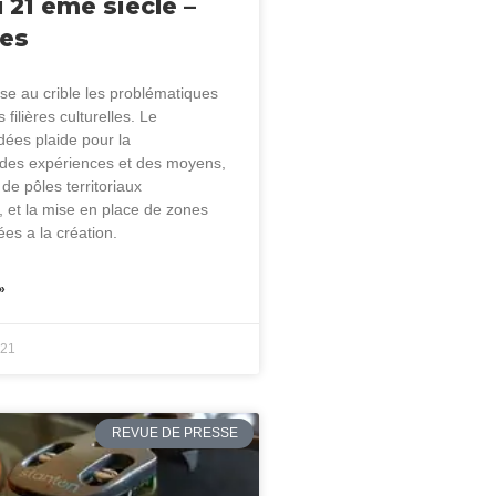
 21 ème siècle –
ges
se au crible les problématiques
 filières culturelles. Le
idées plaide pour la
 des expériences et des moyens,
 de pôles territoriaux
s, et la mise en place de zones
es а la création.
»
021
REVUE DE PRESSE