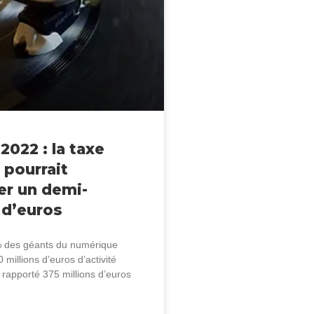
2022 : la taxe
 pourrait
er un demi-
 d’euros
% des géants du numérique
millions d’euros d’activité
 rapporté 375 millions d’euros