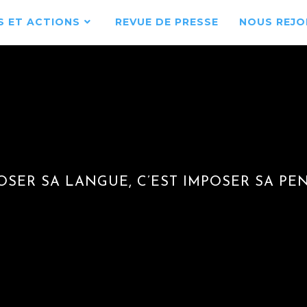
 ET ACTIONS
REVUE DE PRESSE
NOUS REJO
OSER SA LANGUE, C’EST IMPOSER SA PE