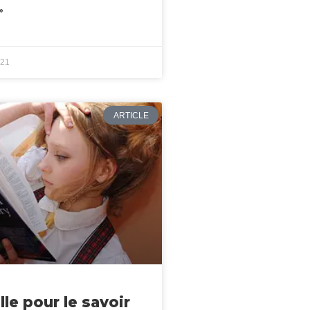
»
021
ARTICLE
lle pour le savoir