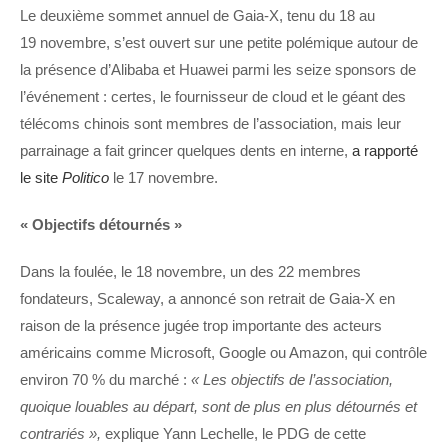
Le deuxième sommet annuel de Gaia-X, tenu du 18 au
19 novembre, s’est ouvert sur une petite polémique autour de
la présence d’Alibaba et Huawei parmi les seize sponsors de
l’événement : certes, le fournisseur de cloud et le géant des
télécoms chinois sont membres de l’association, mais leur
parrainage a fait grincer quelques dents en interne,
a rapporté
le site
Politico
le 17 novembre.
« Objectifs détournés »
Dans la foulée, le 18 novembre, un des 22 membres
fondateurs, Scaleway, a annoncé son retrait de Gaia-X en
raison de la présence jugée trop importante des acteurs
américains comme Microsoft, Google ou Amazon, qui contrôle
environ 70 % du marché :
« Les objectifs de l’association,
quoique louables au départ, sont de plus en plus détournés et
contrariés »,
explique Yann Lechelle, le PDG de cette