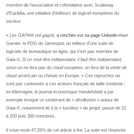
membre de l’association et cofondateur avec Scaleway
d’Euclidia, une initiative d’éditeurs de logiciel européens du
secteur.
« Les GAFAM ont gagné,
a renchéri sur sa page Linkedin
Alain
Garnier, le PDG de Jamespot, un éditeur d’une suite de
logiciels de bureautique en ligne, qui n’est pas membre de
Gaia-X.
Si on veut être indépendant, il faut être indépendant,
sinon on ne fera pas du cloud européen, on fera de la vente de
cloud américain ou chinois en Europe. »
Ces reproches ne
sont pas cantonnés à ces acteurs français de taille modeste :
en Allemagne, le journal économique
Handelsblatt
a par
exemple évoqué un sentiment de
« désillusion »
autour de
Gaia-X, notamment lié à la
« lourdeur »
du projet, passé de 22
à 200 puis 300 membres.
Il vous reste 47.26% de cet article à lire. La suite est réservée