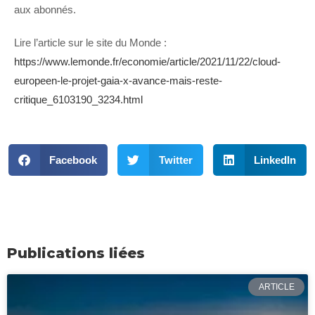
aux abonnés.
Lire l’article sur le site du Monde :
https://www.lemonde.fr/economie/article/2021/11/22/cloud-
europeen-le-projet-gaia-x-avance-mais-reste-
critique_6103190_3234.html
Facebook
Twitter
LinkedIn
Publications liées
ARTICLE