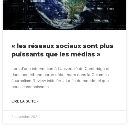
« les réseaux sociaux sont plus
puissants que les médias »
Lors d’une intervention à l’Université de Cambridge et
dans une tribune parue début mars dans la Columbia
Journalism Review intitulée « La fin du monde tel que
nous le connaissons…
LIRE LA SUITE »
8 novembre 2021