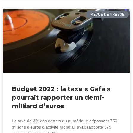
REVUE DE PRESSE
Budget 2022 : la taxe « Gafa »
pourrait rapporter un demi-
milliard d’euros
La taxe de 3% des géants du numérique dépassant 750
millions d’euros d’activité mondial, avait rapporté 375