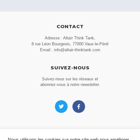
CONTACT
Adresse : Altaïr Think Tank,
8 rue Léon Bourgeois, 77000 Vaux-le-Pénil
Email : info@altair-thinktank.com
SUIVEZ-NOUS
Suivez-nous sur les réseaux et
abonnez-vous à notre newsletter.
MEDIAS
Nous utilisons les cookies sur notre site web pour améliorer