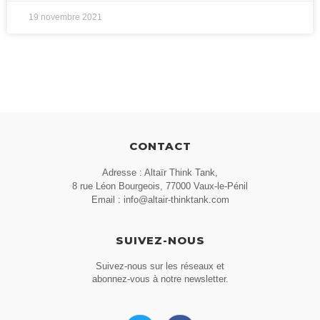
19 novembre 2021
CONTACT
Adresse : Altaïr Think Tank,
8 rue Léon Bourgeois, 77000 Vaux-le-Pénil
Email : info@altair-thinktank.com
SUIVEZ-NOUS
Suivez-nous sur les réseaux et
abonnez-vous à notre newsletter.