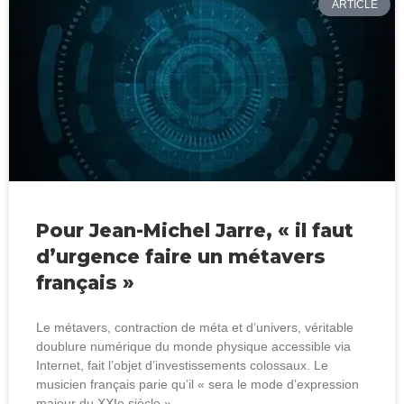
ARTICLE
Pour Jean-Michel Jarre, « il faut
d’urgence faire un métavers
français »
Le métavers, contraction de méta et d’univers, véritable
doublure numérique du monde physique accessible via
Internet, fait l’objet d’investissements colossaux. Le
musicien français parie qu’il « sera le mode d’expression
majeur du XXIe siècle ».