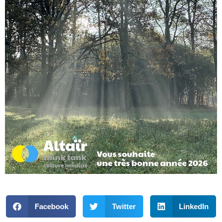
Facebook
Twitter
LinkedIn