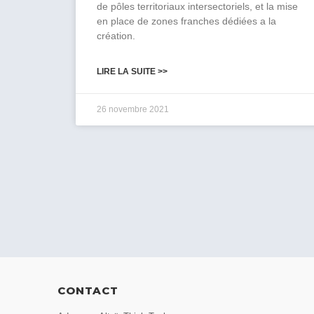
de pôles territoriaux intersectoriels, et la mise
en place de zones franches dédiées а la
création.
LIRE LA SUITE >>
26 novembre 2021
CONTACT