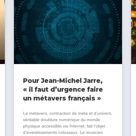
Pour Jean-Michel Jarre,
« il faut d’urgence faire
un métavers français »
Le métavers, contraction de méta et d’univers,
véritable doublure numérique du monde
physique accessible via Internet, fait l’objet
d’investissements colossaux. Le musicien