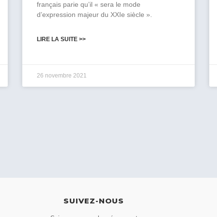
français parie qu’il « sera le mode
d’expression majeur du XXIe siècle ».
LIRE LA SUITE >>
26 novembre 2021
SUIVEZ-NOUS