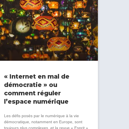
« Internet en mal de
démocratie » ou
comment réguler
l’espace numérique
Les défis posés par le numérique à la vie
démocratique, notamment en Europe, sont
toujours plus complexes, et la revue « Esprit »,