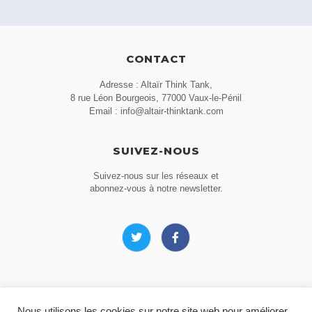
CONTACT
Adresse : Altaïr Think Tank,
8 rue Léon Bourgeois, 77000 Vaux-le-Pénil
Email : info@altair-thinktank.com
SUIVEZ-NOUS
Suivez-nous sur les réseaux et
abonnez-vous à notre newsletter.
MEDIAS
Nous utilisons les cookies sur notre site web pour améliorer